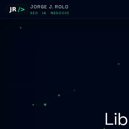
JORGE J. ROLO
SEO · IA · NEGOCIO
Li