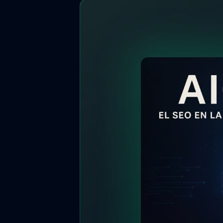
// AIO Book: Answer Engine Optimizatio