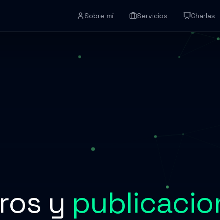
Sobre mí
Servicios
Charlas
bros y
publicacio