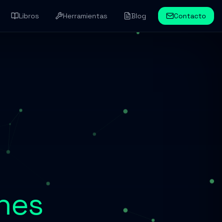
Libros
Herramientas
Blog
Contacto
nes