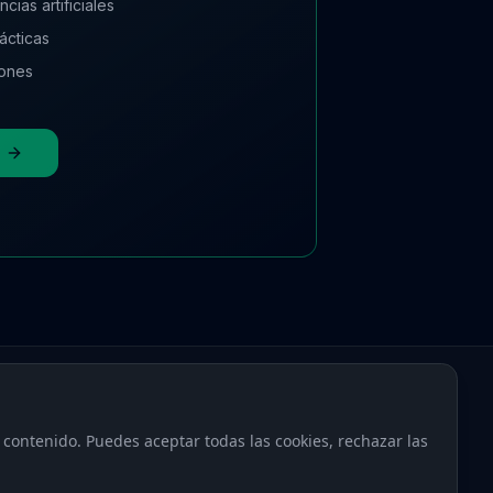
cias artificiales
ácticas
iones
Creation
el contenido. Puedes aceptar todas las cookies, rechazar las