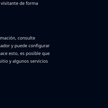
 visitante de forma
rmación, consulte
nador y puede configurar
ace esto, es posible que
itio y algunos servicios