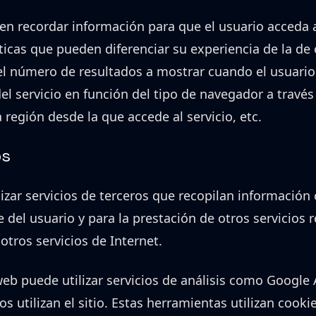
en recordar información para que el usuario acceda a
icas que pueden diferenciar su experiencia de la de
 el número de resultados a mostrar cuando el usuario
el servicio en función del tipo de navegador a través 
a región desde la que accede al servicio, etc.
os
lizar servicios de terceros que recopilan información 
e del usuario y para la prestación de otros servicios 
 otros servicios de Internet.
o web puede utilizar servicios de análisis como Google
s utilizan el sitio. Estas herramientas utilizan cooki