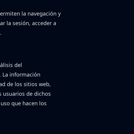
Permiten la navegación y
ar la sesión, acceder a
.
lisis del
. La información
ad de los sitios web,
s usuarios de dichos
e uso que hacen los