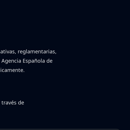
ativas, reglamentarias,
la Agencia Española de
ódicamente.
 través de