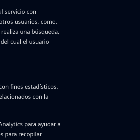
l servicio con
 otros usuarios, como,
 realiza una búsqueda,
del cual el usuario
con fines estadísticos,
relacionados con la
 Analytics para ayudar a
es para recopilar