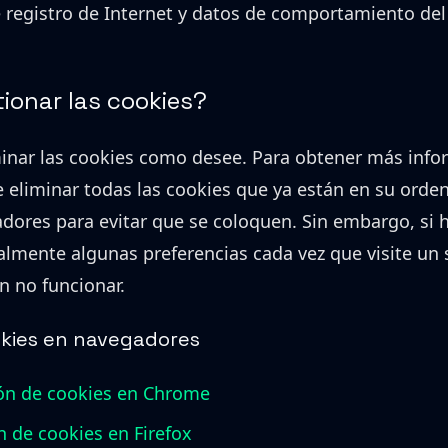
 registro de Internet y datos de comportamiento del
onar las cookies?
minar las cookies como desee. Para obtener más info
e eliminar todas las cookies que ya están en su orde
dores para evitar que se coloquen. Sin embargo, si h
mente algunas preferencias cada vez que visite un s
n no funcionar.
okies en navegadores
ón de cookies en Chrome
n de cookies en Firefox