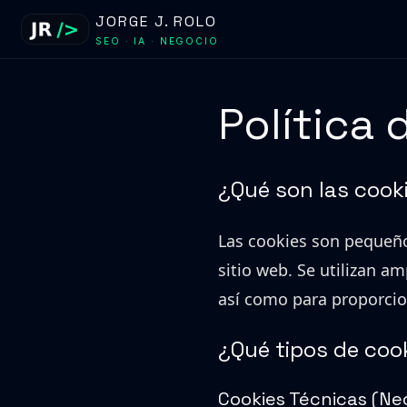
JORGE J. ROLO
SEO · IA · NEGOCIO
Política 
¿Qué son las cook
Las cookies son pequeño
sitio web. Se utilizan a
así como para proporcion
¿Qué tipos de coo
Cookies Técnicas (Ne