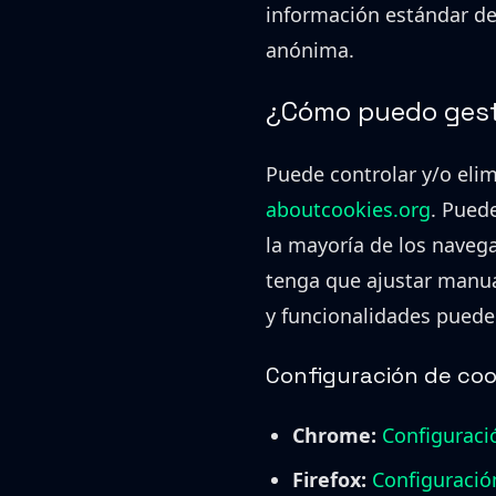
información estándar de
anónima.
¿Cómo puedo gesti
Puede controlar y/o eli
aboutcookies.org
. Pued
la mayoría de los navega
tenga que ajustar manual
y funcionalidades puede
Configuración de co
Chrome:
Configuraci
Firefox:
Configuració