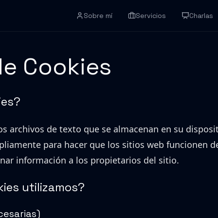
Sobre mí
Servicios
Charlas
de Cookies
ies?
s archivos de texto que se almacenan en su disposit
mpliamente para hacer que los sitios web funcionen 
ar información a los propietarios del sitio.
kies utilizamos?
cesarias)