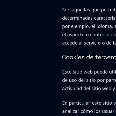
Son aquellas que permit
determinadas característ
por ejemplo, el idioma,
el aspecto o contenido d
accede al servicio o de l
Cookies de tercer
Este sitio web puede uti
de uso del sitio por part
actividad del sitio web y
En particular, este siti
analizar cómo los usuario