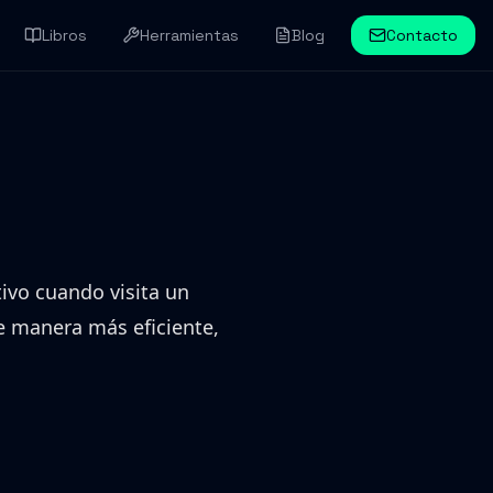
Libros
Herramientas
Blog
Contacto
ivo cuando visita un
de manera más eficiente,